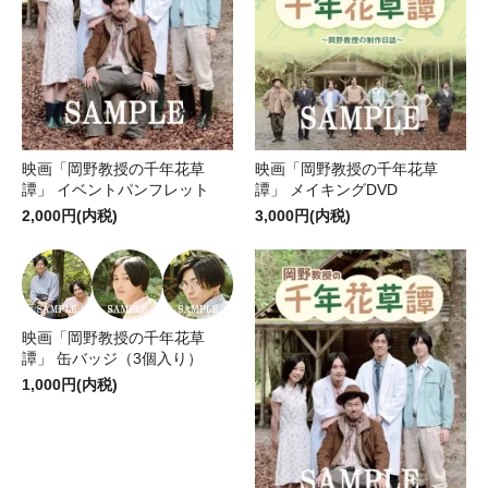
映画「岡野教授の千年花草
映画「岡野教授の千年花草
譚」 イベントパンフレット
譚」 メイキングDVD
2,000円(内税)
3,000円(内税)
映画「岡野教授の千年花草
譚」 缶バッジ（3個入り）
1,000円(内税)