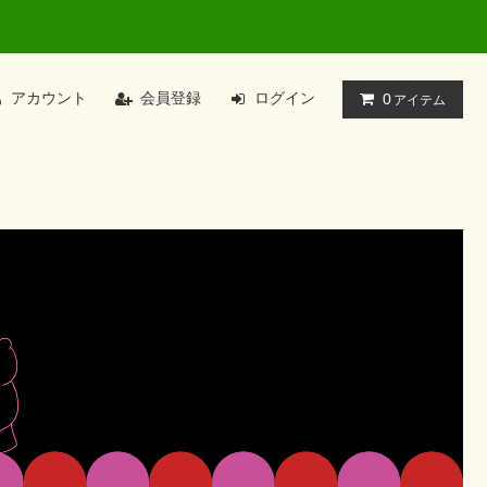
アカウント
会員登録
ログイン
0
アイテム