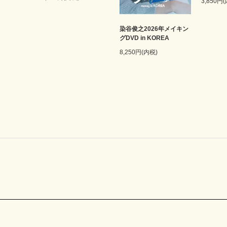
3,850円
染谷俊之2026年メイキン
グDVD in KOREA
8,250円(内税)