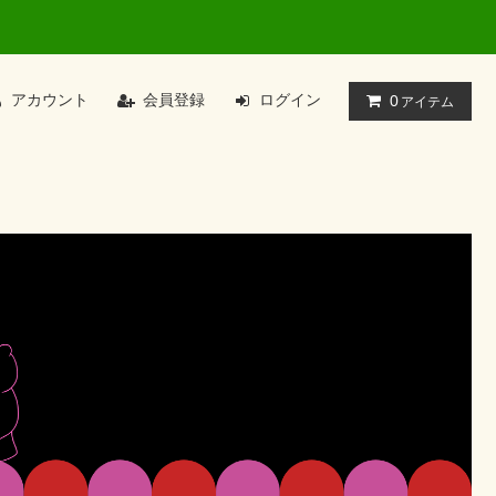
アカウント
会員登録
ログイン
0
アイテム