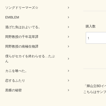
ソングドリーマーズ☆
EMBLEM
購入数
逃げた魚はおよいでる。
岡野教授の千年花草譚
岡野教授の南極生物譚
僕らがセカイを終わらせる…たぶ
ん
カニを喰べた。
恋するふたり
「輝山立BDイ
黒蝶の秘密
こちらはサン