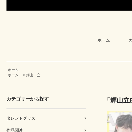
ホーム
ホーム
ホーム
>
輝山 立
カテゴリーから探す
「輝山立
タレントグッズ
作品関連