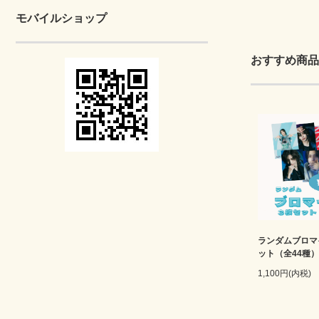
モバイルショップ
おすすめ商品
ランダムブロマ
ット（全44種）
1,100円(内税)