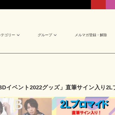
カテゴリー
グループ
メルマガ登録・解除
BDイベント2022グッズ」直筆サイン入り2