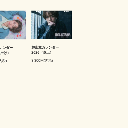
輝山立カレンダー
レンダー
2026（卓上）
壁掛け）
3,300円(内税)
(内税)