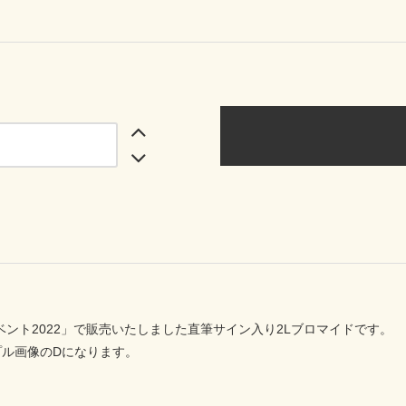
ベント2022」で販売いたしました直筆サイン入り2Lブロマイドです。
プル画像のDになります。