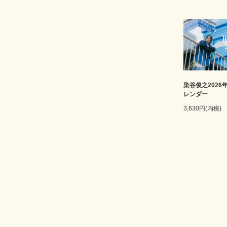
染谷俊之2026
レンダー
3,630円(内税)