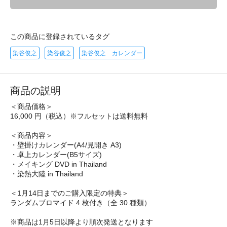
この商品に登録されているタグ
染谷俊之
染谷俊之
染谷俊之 カレンダー
商品の説明
＜商品価格＞
16,000 円（税込）※フルセットは送料無料
＜商品内容＞
・壁掛けカレンダー(A4/見開き A3)
・卓上カレンダー(B5サイズ)
・メイキング DVD in Thailand
・染熱大陸 in Thailand
＜1月14日までのご購入限定の特典＞
ランダムブロマイド 4 枚付き（全 30 種類）
※商品は1月5日以降より順次発送となります