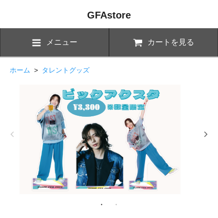
GFAstore
メニュー
カートを見る
ホーム
>
タレントグッズ