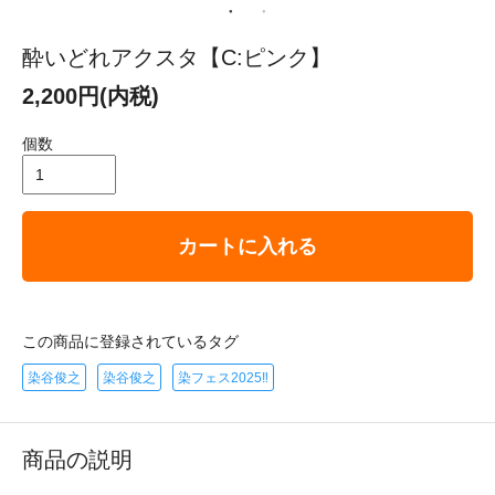
酔いどれアクスタ【C:ピンク】
2,200円(内税)
個数
カートに入れる
この商品に登録されているタグ
染谷俊之
染谷俊之
染フェス2025‼
商品の説明