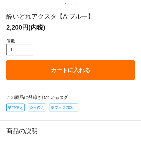
酔いどれアクスタ【A:ブルー】
2,200円(内税)
個数
カートに入れる
この商品に登録されているタグ
染谷俊之
染谷俊之
染フェス2025‼
商品の説明